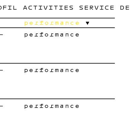
OFIL
ACTIVITIES
SERVICE
DE
performance
–
performance
–
performance
–
performance