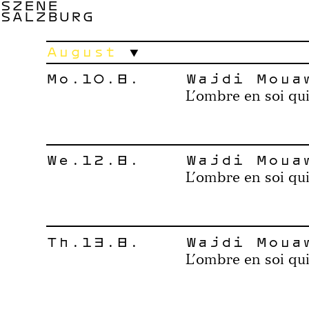
SZENE
SALZBURG
August
Mo.10.8.
Wajdi Moua
L’ombre en soi qui
We.12.8.
Wajdi Moua
L’ombre en soi qui
Th.13.8.
Wajdi Moua
L’ombre en soi qui