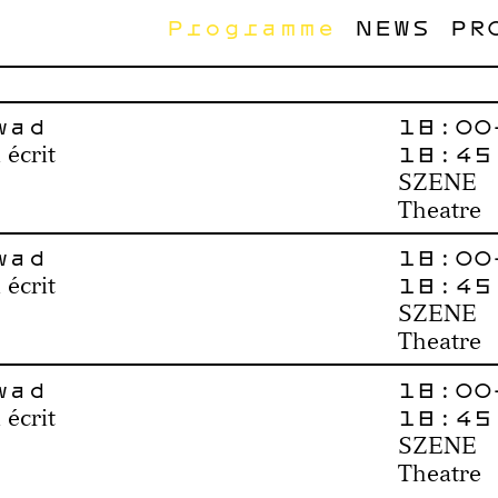
Programme
NEWS
PR
wad
18:00
18:45
 écrit
SZENE
Theatre
wad
18:00
18:45
 écrit
SZENE
Theatre
wad
18:00
18:45
 écrit
SZENE
Theatre