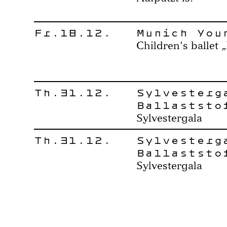
Fr.18.12.
Munich You
Children's ballet
Th.31.12.
Sylvesterg
Ballaststo
Sylvestergala
Th.31.12.
Sylvesterg
Ballaststo
Sylvestergala