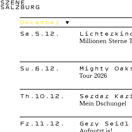
SZENE
SALZBURG
December
Sa.5.12.
Lichterkin
Millionen Sterne 
Su.6.12.
Mighty Oak
Tour 2026
Th.10.12.
Serdar Kar
Mein Dschungel
Fr.11.12.
Gery Seidl
Aufputzt is!