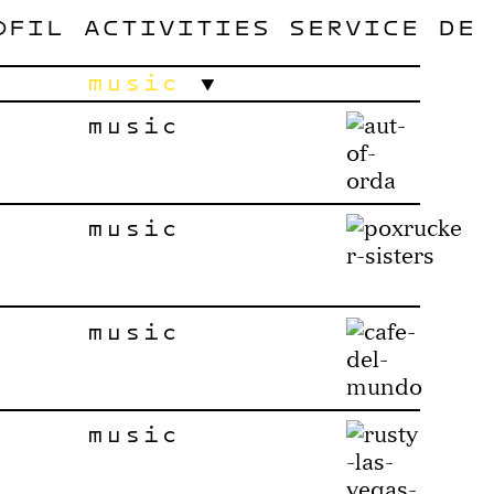
OFIL
ACTIVITIES
SERVICE
DE
music
music
music
music
music