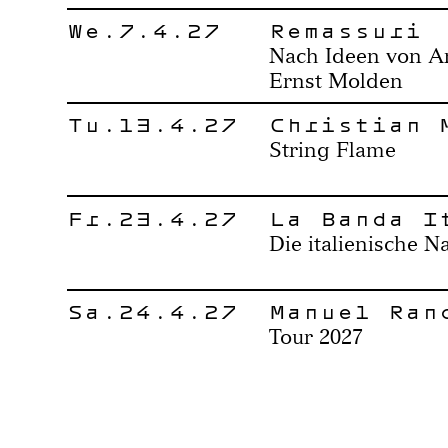
We.7.4.27
Remassuri
Nach Ideen von An
Ernst Molden
Tu.13.4.27
Christian 
String Flame
Fr.23.4.27
La Banda I
Die italienische N
Sa.24.4.27
Manuel Ran
Tour 2027