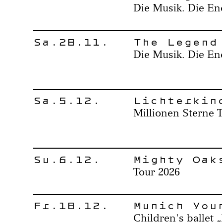
Die Musik. Die En
Sa.28.11.
The Legend
Die Musik. Die En
Sa.5.12.
Lichterkin
Millionen Sterne 
Su.6.12.
Mighty Oak
Tour 2026
Fr.18.12.
Munich You
Children's ballet