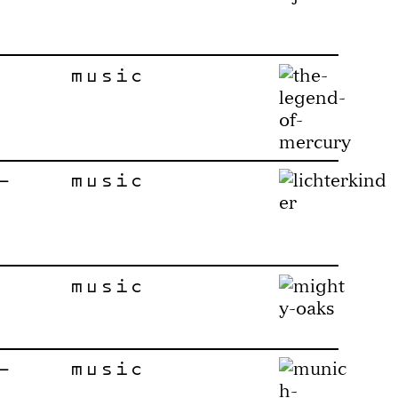
music
–
music
music
–
music