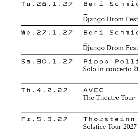
Tu.26.1.27
Beni Schmi
_
Django Drom Festi
We.27.1.27
Beni Schmi
_
Django Drom Festi
Sa.30.1.27
Pippo Poll
Solo in concerto 2
Th.4.2.27
AVEC
The Theatre Tour
Fr.5.3.27
Thorsteinn
Solstice Tour 2027