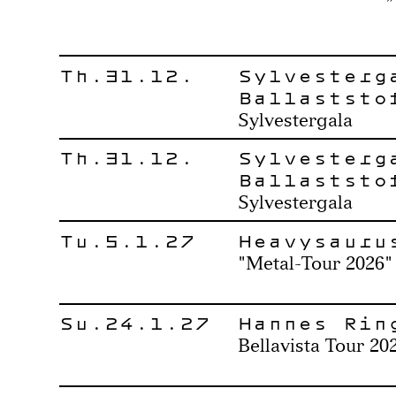
Th.31.12.
Sylvesterg
Ballaststo
Sylvestergala
Th.31.12.
Sylvesterg
Ballaststo
Sylvestergala
Tu.5.1.27
Heavysauru
"Metal-Tour 2026"
Su.24.1.27
Hannes Rin
Bellavista Tour 20