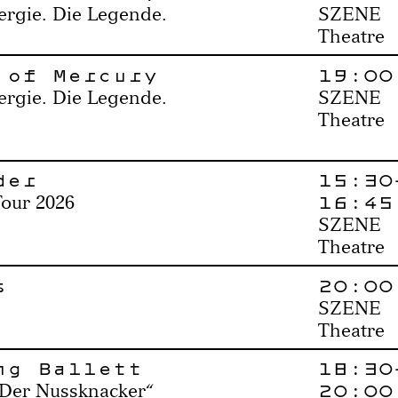
ergie. Die Legende.
SZENE
Theatre
 of Mercury
19:00
ergie. Die Legende.
SZENE
Theatre
der
15:30
16:45
Tour 2026
SZENE
Theatre
s
20:00
SZENE
Theatre
ng Ballett
18:30
20:00
 „Der Nussknacker“