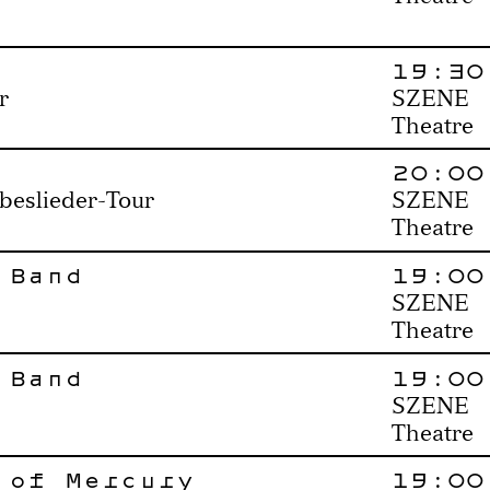
19:30
r
SZENE
Theatre
20:00
ebeslieder-Tour
SZENE
Theatre
 Band
19:00
SZENE
Theatre
 Band
19:00
SZENE
Theatre
 of Mercury
19:00