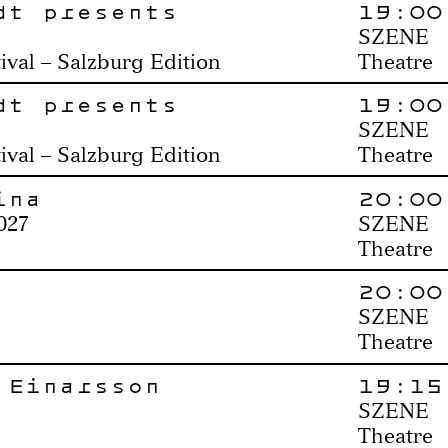
dt presents
19:00
SZENE
val – Salzburg Edition
Theatre
dt presents
19:00
SZENE
val – Salzburg Edition
Theatre
ina
20:00
027
SZENE
Theatre
20:00
SZENE
Theatre
 Einarsson
19:15
SZENE
Theatre