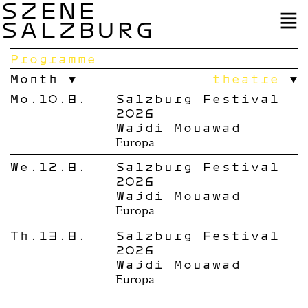
SZENE
SALZBURG
Programme
Month
theatre
Mo.10.8.
Salzburg Festival
2026
Wajdi Mouawad
Europa
We.12.8.
Salzburg Festival
2026
Wajdi Mouawad
Europa
Th.13.8.
Salzburg Festival
2026
Wajdi Mouawad
Europa