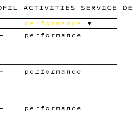
OFIL
ACTIVITIES
SERVICE
DE
performance
–
performance
–
performance
–
performance