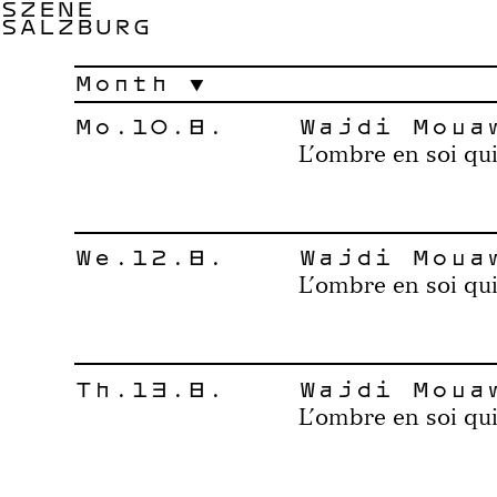
SZENE
SALZBURG
Month
Mo.10.8.
Wajdi Moua
L’ombre en soi qui
We.12.8.
Wajdi Moua
L’ombre en soi qui
Th.13.8.
Wajdi Moua
L’ombre en soi qui