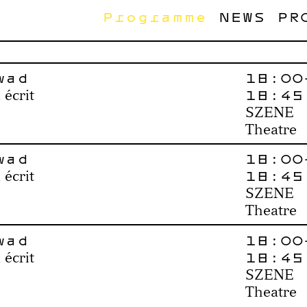
Programme
NEWS
PR
wad
18:00
18:45
 écrit
SZENE
Theatre
wad
18:00
18:45
 écrit
SZENE
Theatre
wad
18:00
18:45
 écrit
SZENE
Theatre