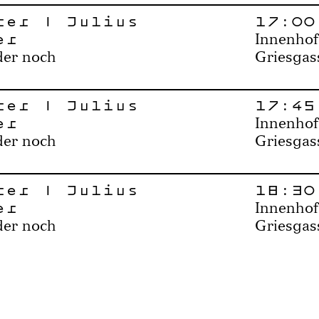
rer | Julius
17:00
er
Innenhof
der noch
Griesgas
rer | Julius
17:45
er
Innenhof
der noch
Griesgas
rer | Julius
18:30
er
Innenhof
der noch
Griesgas