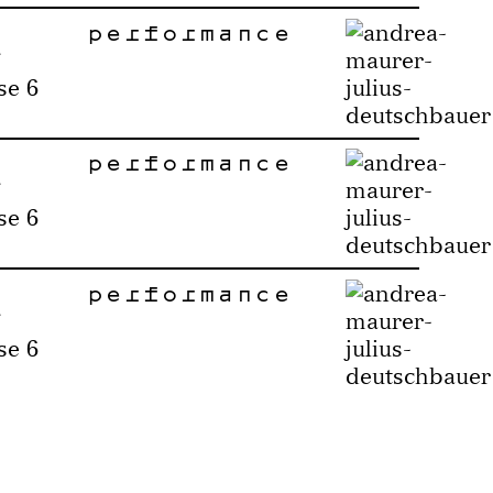
performance
se 6
performance
se 6
performance
se 6