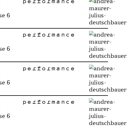
performance
se 6
performance
se 6
performance
se 6
performance
se 6