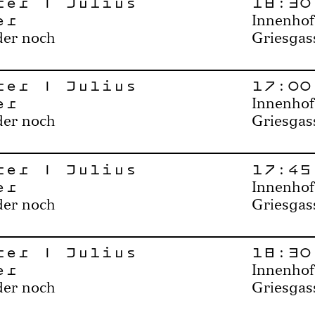
rer | Julius
18:30
er
Innenhof
der noch
Griesgas
rer | Julius
17:00
er
Innenhof
der noch
Griesgas
rer | Julius
17:45
er
Innenhof
der noch
Griesgas
rer | Julius
18:30
er
Innenhof
der noch
Griesgas