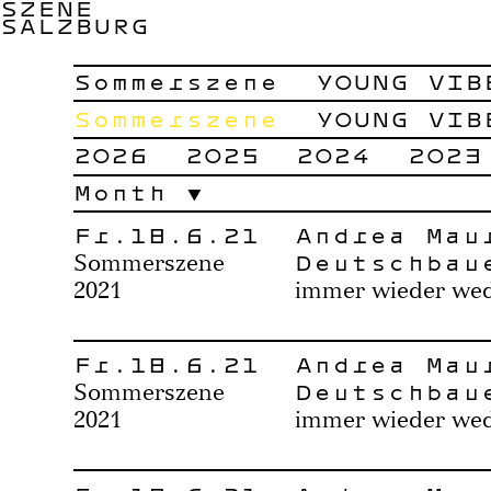
SZENE
SALZBURG
Sommerszene
YOUNG VIB
Sommerszene
YOUNG VIB
2026
2025
2024
2023
Month
Fr.18.6.21
Andrea Mau
Deutschbau
Sommerszene
2021
immer wieder we
Fr.18.6.21
Andrea Mau
Deutschbau
Sommerszene
2021
immer wieder we