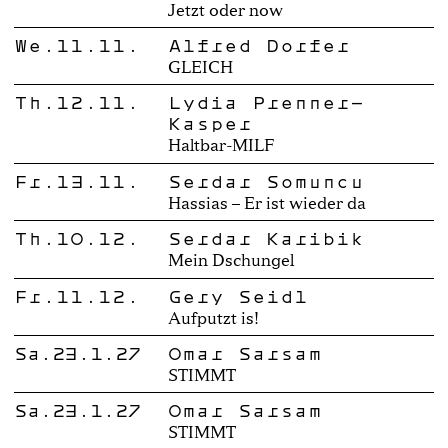
Jetzt oder now
We.11.11.
Alfred Dorfer
GLEICH
Th.12.11.
Lydia Prenner-
Kasper
Haltbar-MILF
Fr.13.11.
Serdar Somuncu
Hassias – Er ist wieder da
Th.10.12.
Serdar Karibik
Mein Dschungel
Fr.11.12.
Gery Seidl
Aufputzt is!
Sa.23.1.27
Omar Sarsam
STIMMT
Sa.23.1.27
Omar Sarsam
STIMMT