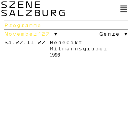
SZENE
SALZBURG
Programme
November’27
Genre
Sa.27.11.27
Benedikt
Mitmannsgruber
1996