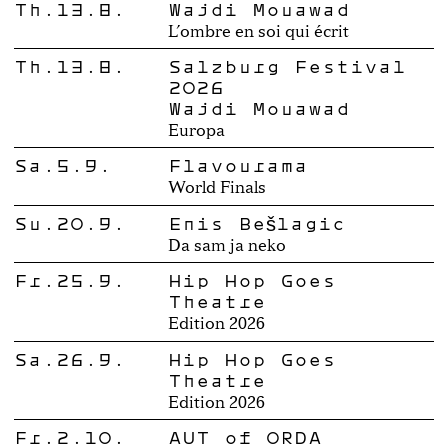
Th.13.8.
Wajdi Mouawad
L’ombre en soi qui écrit
Th.13.8.
Salzburg Festival
2026
Wajdi Mouawad
Europa
Sa.5.9.
Flavourama
World Finals
Su.20.9.
Enis Bešlagić
Da sam ja neko
Fr.25.9.
Hip Hop Goes
Theatre
Edition 2026
Sa.26.9.
Hip Hop Goes
Theatre
Edition 2026
Fr.2.10.
AUT of ORDA