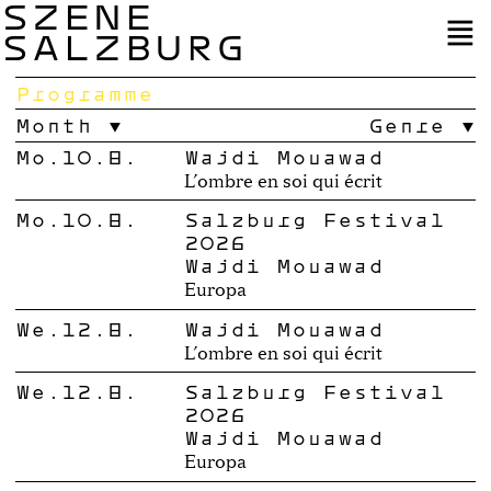
SZENE
SALZBURG
Programme
Month
Genre
Mo.10.8.
Wajdi Mouawad
L’ombre en soi qui écrit
Mo.10.8.
Salzburg Festival
2026
Wajdi Mouawad
Europa
We.12.8.
Wajdi Mouawad
L’ombre en soi qui écrit
We.12.8.
Salzburg Festival
2026
Wajdi Mouawad
Europa