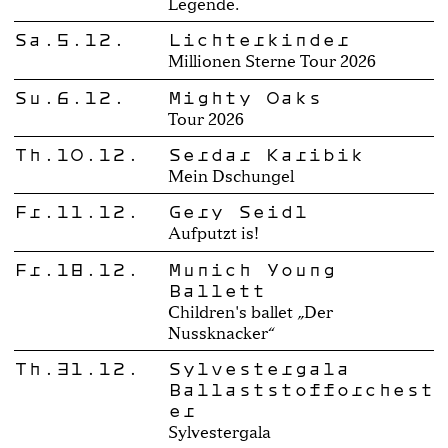
Legende.
Sa.5.12.
Lichterkinder
Millionen Sterne Tour 2026
Su.6.12.
Mighty Oaks
Tour 2026
Th.10.12.
Serdar Karibik
Mein Dschungel
Fr.11.12.
Gery Seidl
Aufputzt is!
Fr.18.12.
Munich Young
Ballett
Children's ballet „Der
Nussknacker“
Th.31.12.
Sylvestergala
Ballaststofforchest
er
Sylvestergala