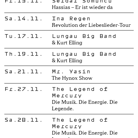
Fr.13.11.
Serdar Somuncu
Hassias – Er ist wieder da
Sa.14.11.
Ina Regen
Revolution der Liebeslieder-Tour
Tu.17.11.
Lungau Big Band
& Kurt Elling
Th.19.11.
Lungau Big Band
& Kurt Elling
Sa.21.11.
Mr. Yasin
The Hynox Show
Fr.27.11.
The Legend of
Mercury
Die Musik. Die Energie. Die
Legende.
Sa.28.11.
The Legend of
Mercury
Die Musik. Die Energie. Die