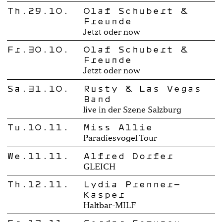
Th.29.10.
Olaf Schubert &
Freunde
Jetzt oder now
Fr.30.10.
Olaf Schubert &
Freunde
Jetzt oder now
Sa.31.10.
Rusty & Las Vegas
Band
live in der Szene Salzburg
Tu.10.11.
Miss Allie
Paradiesvogel Tour
We.11.11.
Alfred Dorfer
GLEICH
Th.12.11.
Lydia Prenner-
Kasper
Haltbar-MILF