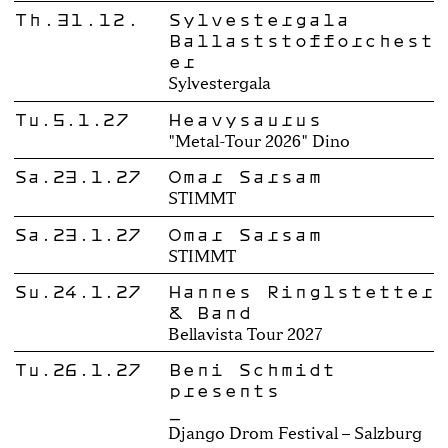
Th.31.12.
Sylvestergala
Ballaststofforchest
er
Sylvestergala
Tu.5.1.27
Heavysaurus
"Metal-Tour 2026" Dino
Sa.23.1.27
Omar Sarsam
STIMMT
Sa.23.1.27
Omar Sarsam
STIMMT
Su.24.1.27
Hannes Ringlstetter
& Band
Bellavista Tour 2027
Tu.26.1.27
Beni Schmidt
presents
_
Django Drom Festival – Salzburg