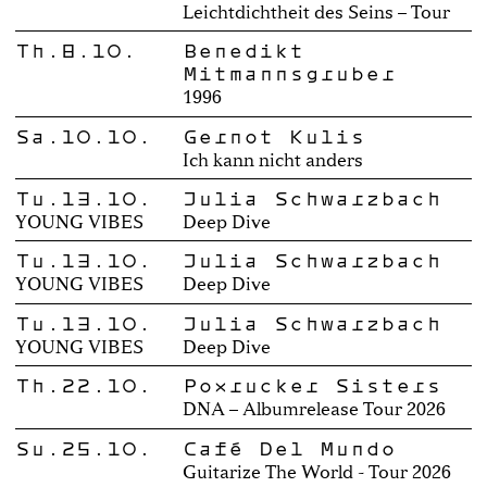
Leichtdichtheit des Seins – Tour
Th.8.10.
Benedikt
Mitmannsgruber
1996
Sa.10.10.
Gernot Kulis
Ich kann nicht anders
Tu.13.10.
Julia Schwarzbach
YOUNG VIBES
Deep Dive
Tu.13.10.
Julia Schwarzbach
YOUNG VIBES
Deep Dive
Tu.13.10.
Julia Schwarzbach
YOUNG VIBES
Deep Dive
Th.22.10.
Poxrucker Sisters
DNA – Albumrelease Tour 2026
Su.25.10.
Café Del Mundo
Guitarize The World - Tour 2026