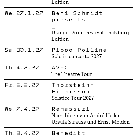
Edition
We.27.1.27
Beni Schmidt
presents
_
Django Drom Festival – Salzburg
Edition
Sa.30.1.27
Pippo Pollina
Solo in concerto 2027
Th.4.2.27
AVEC
The Theatre Tour
Fr.5.3.27
Thorsteinn
Einarsson
Solstice Tour 2027
We.7.4.27
Remassuri
Nach Ideen von André Heller,
Ursula Strauss und Ernst Molden
Th.8.4.27
Benedikt