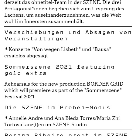
derzeit das ohnetitel-Team in der SZENE. Die drei
Protagonist*innen begeben sich zum Ursprung des
Lachens, um auseinanderzunehmen, was die Welt
wohl im Innersten zusammenhält.
Verschiebungen und Absagen von
Veranstaltungen
Konzerte "Von wegen Lisbeth" und "Bausa"
ersatzlos abgesagt
Sommerszene 2021 featuring
gold extra
Rehearsals for the new production BORDER GRID
which will premiere as part of the "Sommerszene"
Festival 2021
Die SZENE im Proben-Modus
Annelie Andre und Ana Bleda Torres/Maria Zhi
Tortosa tanz(t)en im SZENE-Studio
Rosana Ribeiro probt im SZENE