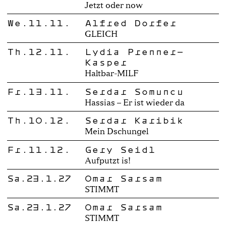
Jetzt oder now
We.11.11.
Alfred Dorfer
GLEICH
Th.12.11.
Lydia Prenner-
Kasper
Haltbar-MILF
Fr.13.11.
Serdar Somuncu
Hassias – Er ist wieder da
Th.10.12.
Serdar Karibik
Mein Dschungel
Fr.11.12.
Gery Seidl
Aufputzt is!
Sa.23.1.27
Omar Sarsam
STIMMT
Sa.23.1.27
Omar Sarsam
STIMMT