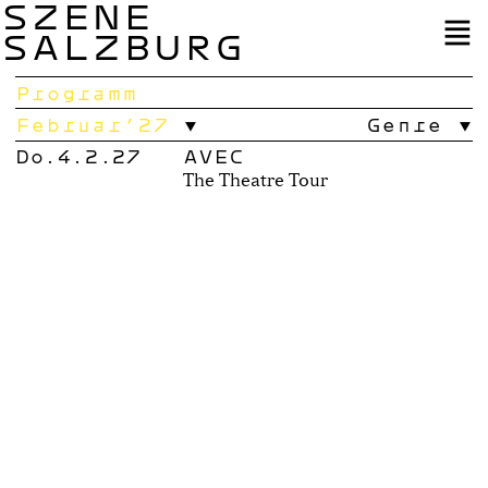
SZENE
SALZBURG
Programm
Februar’27
Genre
Do.4.2.27
AVEC
The Theatre Tour