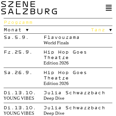
SZENE
SALZBURG
Programm
Monat
Tanz
Sa.5.9.
Flavourama
World Finals
Fr.25.9.
Hip Hop Goes
Theatre
Edition 2026
Sa.26.9.
Hip Hop Goes
Theatre
Edition 2026
Di.13.10.
Julia Schwarzbach
YOUNG VIBES
Deep Dive
Di.13.10.
Julia Schwarzbach
YOUNG VIBES
Deep Dive