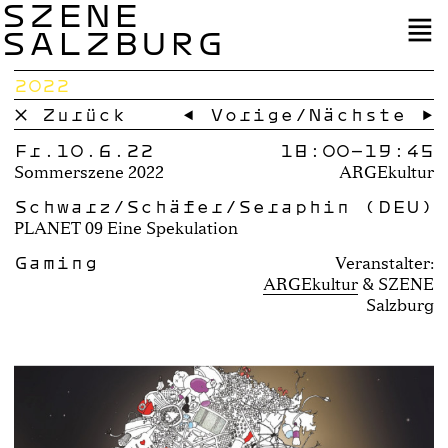
SZENE
SALZBURG
2022
× Zurück
← Vorige
/
Nächste →
Fr.10.6.22
18:00–
19:45
Sommerszene 2022
ARGEkultur
Schwarz/Schäfer/Seraphin (DEU)
PLANET 09 Eine Spekulation
Gaming
Veranstalter:
ARGEkultur
SZENE
Salzburg