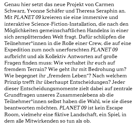
Genau hier setzt das neue Projekt von Carmen
Schwarz, Yvonne Schäfer und Theresa Seraphin an.
Mit
kreieren sie eine immersive und
PLANET 09
interaktive Science-Fiction-Installation, die nach den
Möglichkeiten gemeinschaftlichen Handelns in einer
sich zersplitternden Welt fragt. Dafür schlüpfen die
Teilnehmer*innen in die Rolle einer Crew, die auf eine
Expedition zum noch unerforschten
PLANET 09
aufbricht und als Kollektiv Antworten auf große
Fragen finden muss: Wie verhaltet ihr euch auf
fremdem Terrain? Wie geht ihr mit Bedrohung um?
Wie begegnet ihr „fremdem Leben“? Nach welchem
Prinzip trefft ihr überhaupt Entscheidungen? Jeder
dieser Entscheidungsmomente zielt dabei auf zentrale
Grundfragen unseres Zusammenlebens ab die
Teilnehmer*innen selbst haben die Wahl, wie sie diese
beantworten möchten.
ist kein Escape
PLANET 09
Room, vielmehr eine fiktive Landschaft, ein Spiel, in
dem alle Mitwirkenden so tun als ob.