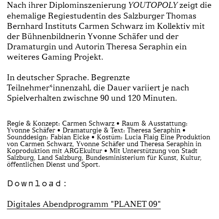
Nach ihrer Diplominszenierung
zeigt die
YOUTOPOLY
ehemalige Regiestudentin des Salzburger Thomas
Bernhard Instituts Carmen Schwarz im Kollektiv mit
der Bühnenbildnerin Yvonne Schäfer und der
Dramaturgin und Autorin Theresa Seraphin ein
weiteres Gaming Projekt.
In deutscher Sprache. Begrenzte
Teilnehmer*innenzahl, die Dauer variiert je nach
Spielverhalten zwischne 90 und 120 Minuten.
Regie & Konzept: Carmen Schwarz • Raum & Ausstattung:
Yvonne Schäfer • Dramaturgie & Text: Theresa Seraphin •
Sounddesign: Fabian Eicke • Kostüm: Lucia Flaig Eine Produktion
von Carmen Schwarz, Yvonne Schäfer und Theresa Seraphin in
Koproduktion mit ARGEkultur • Mit Unterstützung von Stadt
Salzburg, Land Salzburg, Bundesministerium für Kunst, Kultur,
öffentlichen Dienst und Sport.
Download:
Digitales Abendprogramm "PLANET 09"