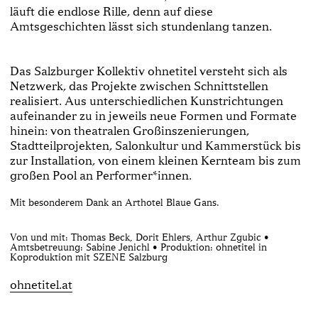
läuft die endlose Rille, denn auf diese
Amtsgeschichten lässt sich stundenlang tanzen.
Das Salzburger Kollektiv ohnetitel versteht sich als
Netzwerk, das Projekte zwischen Schnittstellen
realisiert. Aus unterschiedlichen Kunstrichtungen
aufeinander zu in jeweils neue Formen und Formate
hinein: von theatralen Großinszenierungen,
Stadtteilprojekten, Salonkultur und Kammerstück bis
zur Installation, von einem kleinen Kernteam bis zum
großen Pool an Performer*innen.
Mit besonderem Dank an Arthotel Blaue Gans.
Von und mit: Thomas Beck, Dorit Ehlers, Arthur Zgubic •
Amtsbetreuung: Sabine Jenichl • Produktion: ohnetitel in
Koproduktion mit SZENE Salzburg
ohnetitel.at