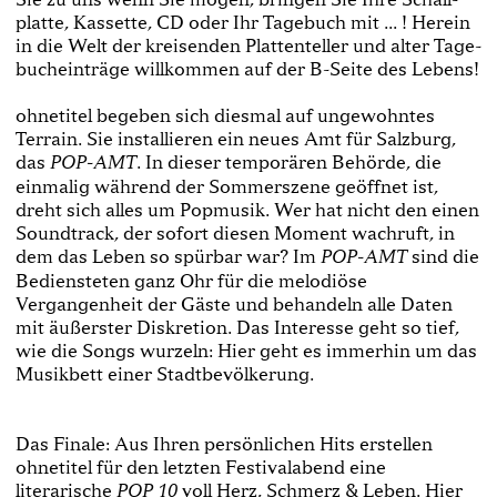
platte, Kassette, CD oder Ihr Tagebuch mit ... ! Herein
in die Welt der kreisenden Plattenteller und alter Tage­
bucheinträge willkommen auf der B-­Seite des Lebens!
ohnetitel begeben sich diesmal auf ungewohntes
Terrain. Sie installieren ein neues Amt für Salzburg,
das
. In dieser temporären Behörde, die
POP-­AMT
einmalig während der Sommerszene geöffnet ist,
dreht sich alles um Popmusik. Wer hat nicht den einen
Soundtrack, der sofort diesen Moment wachruft, in
dem das Leben so spürbar war? Im
sind die
POP­-AMT
Bediensteten ganz Ohr für die melodiöse
Vergangenheit der Gäste und behandeln alle Daten
mit äußerster Diskretion. Das Interesse geht so tief,
wie die Songs wurzeln: Hier geht es immerhin um das
Musikbett einer Stadtbevölkerung.
Das Finale: Aus Ihren persönlichen Hits erstellen
ohnetitel für den letzten Festivalabend eine
literarische
voll Herz, Schmerz & Leben. Hier
POP 10