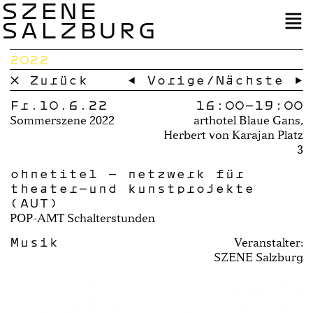
SZENE
SALZBURG
2022
× Zurück
← Vorige
/
Nächste →
Fr.10.6.22
16:00–
19:00
Sommerszene 2022
arthotel Blaue Gans,
Herbert von Karajan Platz
3
ohnetitel – netzwerk für
theater-und kunstprojekte
(AUT)
POP-AMT Schalterstunden
Musik
Veranstalter:
SZENE Salzburg