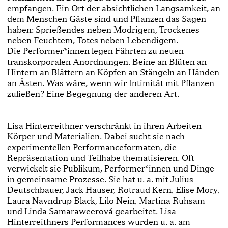
empfangen. Ein Ort der absichtlichen Langsamkeit, an
dem Menschen Gäste sind und Pflanzen das Sagen
haben: Sprießendes neben Modrigem, Trockenes
neben Feuchtem, Totes neben Lebendigem.
Die Performer*innen legen Fährten zu neuen
transkorporalen Anordnungen. Beine an Blüten an
Hintern an Blättern an Köpfen an Stängeln an Händen
an Ästen. Was wäre, wenn wir Intimität mit Pflanzen
zuließen? Eine Begegnung der anderen Art.
Lisa Hinterreithner verschränkt in ihren Arbeiten
Körper und Materialien. Dabei sucht sie nach
experimentellen Performanceformaten, die
Repräsentation und Teilhabe thematisieren. Oft
verwickelt sie Publikum, Performer*innen und Dinge
in gemeinsame Prozesse. Sie hat u. a. mit Julius
Deutschbauer, Jack Hauser, Rotraud Kern, Elise Mory,
Laura Navndrup Black, Lilo Nein, Martina Ruhsam
und Linda Samaraweerová gearbeitet. Lisa
Hinterreithners Performances wurden u. a. am