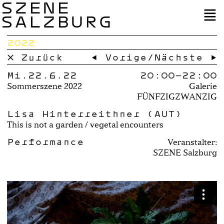
SZENE
SALZBURG
2022
× Zurück
← Vorige
/
Nächste →
Mi.22.6.22
20:00–
22:00
Sommerszene 2022
Galerie
FÜNFZIGZWANZIG
Lisa Hinterreithner (AUT)
This is not a garden / vegetal encounters
Performance
Veranstalter:
SZENE Salzburg