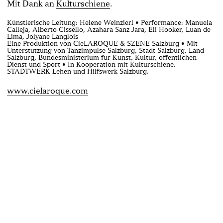
Mit Dank an
Kulturschiene
.
Künstlerische Leitung: Helene Weinzierl • Performance: Manuela
Calleja, Alberto Cissello, Azahara Sanz Jara, Eli Hooker, Luan de
Lima, Jolyane Langlois
Eine Produktion von CieLAROQUE & SZENE Salzburg • Mit
Unterstützung von Tanzimpulse Salzburg, Stadt Salzburg, Land
Salzburg, Bundesministerium für Kunst, Kultur, öffentlichen
Dienst und Sport • In Kooperation mit Kulturschiene,
STADTWERK Lehen und Hilfswerk Salzburg.
www.cielaroque.com