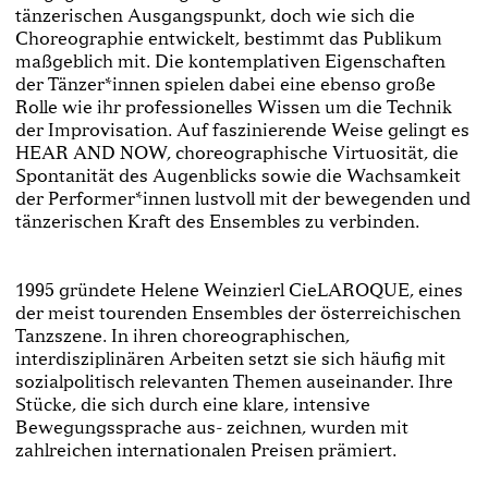
tänzerischen Ausgangspunkt, doch wie sich die
Choreographie entwickelt, bestimmt das Publikum
maßgeblich mit. Die kontemplativen Eigenschaften
der Tänzer*innen spielen dabei eine ebenso große
Rolle wie ihr professionelles Wissen um die Technik
der Improvisation. Auf faszinierende Weise gelingt es
HEAR AND NOW, choreographische Virtuosität, die
Spontanität des Augenblicks sowie die Wachsamkeit
der Performer*innen lustvoll mit der bewegenden und
tänzerischen Kraft des Ensembles zu verbinden.
1995 gründete Helene Weinzierl CieLAROQUE, eines
der meist tourenden Ensembles der österreichischen
Tanzszene. In ihren choreographischen,
interdisziplinären Arbeiten setzt sie sich häufig mit
sozialpolitisch relevanten Themen auseinander. Ihre
Stücke, die sich durch eine klare, intensive
Bewegungssprache aus- zeichnen, wurden mit
zahlreichen internationalen Preisen prämiert.