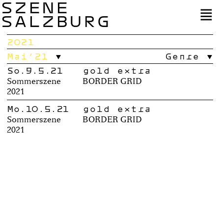
SZENE
SALZBURG
2021
Mai’21
Genre
So.9.5.21
gold extra
Sommerszene
BORDER GRID
2021
Mo.10.5.21
gold extra
Sommerszene
BORDER GRID
2021