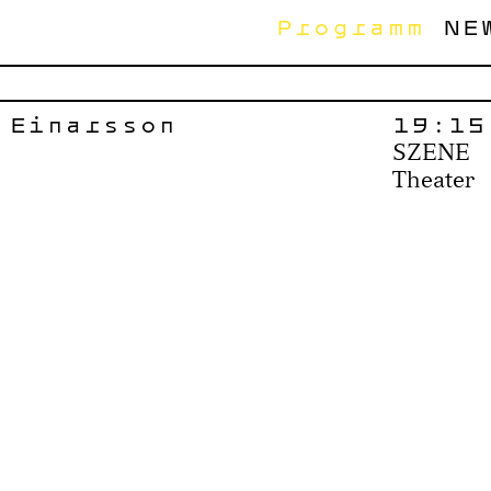
Programm
NE
 Einarsson
19:15
SZENE
Theater