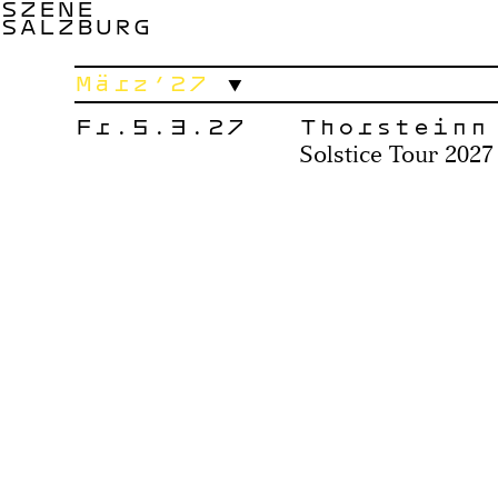
SZENE
SALZBURG
März’27
Fr.5.3.27
Thorsteinn
Solstice Tour 2027