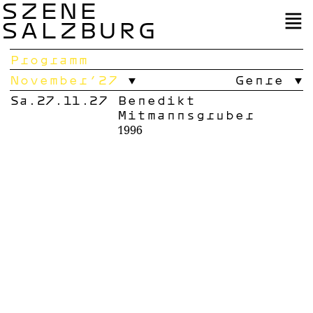
SZENE
SALZBURG
Programm
November’27
Genre
Sa.27.11.27
Benedikt
Mitmannsgruber
1996