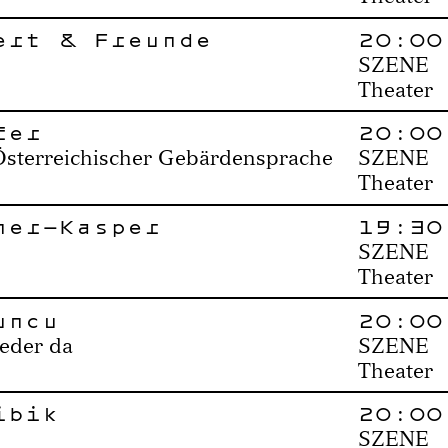
ert & Freunde
20:00
SZENE
Theater
fer
20:00
Österreichischer Gebärdensprache
SZENE
Theater
ner-Kasper
19:30
SZENE
Theater
uncu
20:00
ieder da
SZENE
Theater
ibik
20:00
SZENE