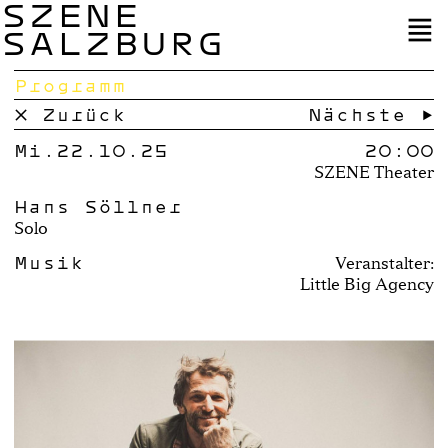
SZENE
SALZBURG
Programm
× Zurück
Nächste →
Mi.22.10.25
20:00
SZENE Theater
Hans Söllner
Solo
Musik
Veranstalter:
Little Big Agency