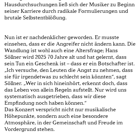
Hausdurchsuchungen ließ sich der Musiker zu Beginn
seiner Karriere durch radikale Formulierungen und
brutale Selbstentblößung.
Nun ist er nachdenklicher geworden. Er musste
einsehen, dass er die Angreifer nicht ändern kann. Die
Wandlung ist wohl auch eine Altersfrage; Hans
Söllner wird 2025 70 Jahre alt und hat gelernt, dass
sein Tun ein Geschenk ist – dass er ein Botschafter ist.
„Ich versuche, den Leuten die Angst zu nehmen, dass
sie für irgendetwas zu schlecht sein könnten“, sagt
Söllner. „Wer in sich hineinhört, erkennt doch, dass
das Leben von allein Regeln aufstellt. Nur wird uns
systematisch ausgetrieben, dass wir diese
Empfindung noch haben können.“
Das Konzert verspricht nicht nur musikalische
Höhepunkte, sondern auch eine besondere
Atmosphäre, in der Gemeinschaft und Freude im
Vordergrund stehen.