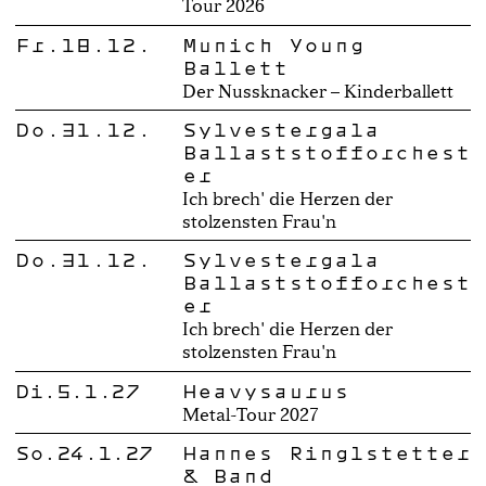
Tour 2026
Fr.18.12.
Munich Young
Ballett
Der Nussknacker – Kinderballett
Do.31.12.
Sylvestergala
Ballaststofforchest
er
Ich brech' die Herzen der
stolzensten Frau'n
Do.31.12.
Sylvestergala
Ballaststofforchest
er
Ich brech' die Herzen der
stolzensten Frau'n
Di.5.1.27
Heavysaurus
Metal-Tour 2027
So.24.1.27
Hannes Ringlstetter
& Band