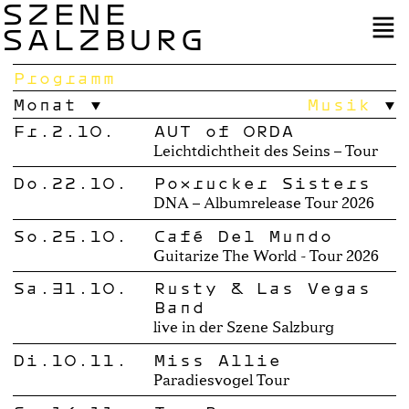
SZENE
SALZBURG
Programm
Monat
Musik
Fr.2.10.
AUT of ORDA
Leichtdichtheit des Seins – Tour
Do.22.10.
Poxrucker Sisters
DNA – Albumrelease Tour 2026
So.25.10.
Café Del Mundo
Guitarize The World - Tour 2026
Sa.31.10.
Rusty & Las Vegas
Band
live in der Szene Salzburg
Di.10.11.
Miss Allie
Paradiesvogel Tour