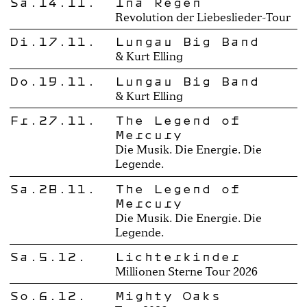
Sa.14.11.
Ina Regen
Revolution der Liebeslieder-Tour
Di.17.11.
Lungau Big Band
& Kurt Elling
Do.19.11.
Lungau Big Band
& Kurt Elling
Fr.27.11.
The Legend of
Mercury
Die Musik. Die Energie. Die
Legende.
Sa.28.11.
The Legend of
Mercury
Die Musik. Die Energie. Die
Legende.
Sa.5.12.
Lichterkinder
Millionen Sterne Tour 2026
So.6.12.
Mighty Oaks