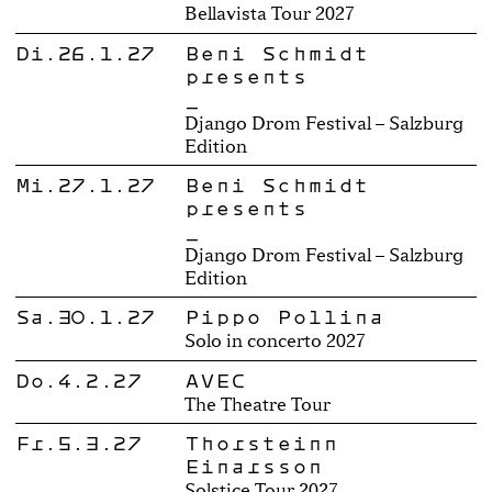
Bellavista Tour 2027
Di.26.1.27
Beni Schmidt
presents
_
Django Drom Festival – Salzburg
Edition
Mi.27.1.27
Beni Schmidt
presents
_
Django Drom Festival – Salzburg
Edition
Sa.30.1.27
Pippo Pollina
Solo in concerto 2027
Do.4.2.27
AVEC
The Theatre Tour
Fr.5.3.27
Thorsteinn
Einarsson
Solstice Tour 2027