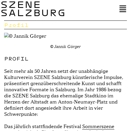
SZENE
SALZBURG
Profil
© Jannik Görger
PROFIL
Seit mehr als 50 Jahren setzt der unabhängige
Kulturverein SZENE Salzburg künstlerische Impulse,
präsentiert grenzüberschreitende Kunst und schafft
innovative Formate in Salzburg. Im Jahr 1986 bezog
die SZENE Salzburg das ehemalige Stadtkino im
Herzen der Altstadt am Anton-Neumayr-Platz und
definiert dort angesiedelt ihre Arbeit in vier
Schwerpunkte:
Das jährlich stattfindende Festival
Sommerszene