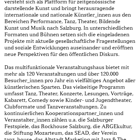
versteht sich als Plattform für zeitgenössische
darstellende Kunst und bringt herausragende
internationale und nationale Künstler_innen aus den
Bereichen Performance, Tanz, Theater, Bildende
Kunst und Musik nach Salzburg. In unterschiedlichen
Formaten und Bühnen setzen sich die eingeladenen
Projekte mit aktuelle gesellschaftliche Fragestellungen
und soziale Entwicklungen auseinander und eröffnen
neue Perspektiven für den öffentlichen Diskurs.
Das multifunktionale Veranstaltungshaus bietet mit
mehr als 120 Veranstaltungen und über 120.000
Besucher_innen pro Jahr ein vielfältiges Angebot aller
künstlerischen Sparten. Das vielseitige Programm
umfasst Tanz, Theater, Konzerte, Lesungen, Vorträge,
Kabarett, Comedy sowie Kinder- und Jugendtheater,
Clubformate und Tanzveranstaltungen. Zu
kontinuierlichen Kooperationspartner_innen und
Veranstalter_innen zählen u.a. die Salzburger
Festspiele, das Rockhouse Salzburg, die ARGEkultur,
die Stiftung Mozarteum, das SEAD, der Verein
tanz_house, das Altstadt Marketing mit Jazz & The