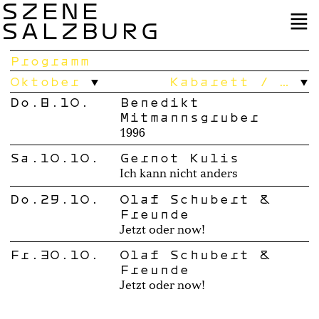
SZENE
SALZBURG
Programm
Oktober
Kabarett / …
Do.8.10.
Benedikt
Mitmannsgruber
1996
Sa.10.10.
Gernot Kulis
Ich kann nicht anders
Do.29.10.
Olaf Schubert &
Freunde
Jetzt oder now!
Fr.30.10.
Olaf Schubert &
Freunde
Jetzt oder now!