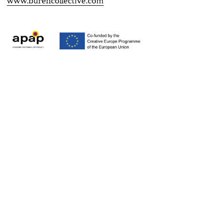
www.burencollective.com