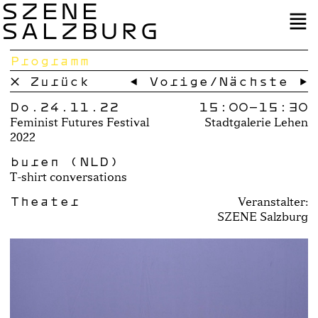
SZENE
SALZBURG
Programm
× Zurück
← Vorige
/
Nächste →
Do.24.11.22
15:00–
15:30
Feminist Futures Festival
Stadtgalerie Lehen
2022
buren (NLD)
T-shirt conversations
Theater
Veranstalter:
SZENE Salzburg