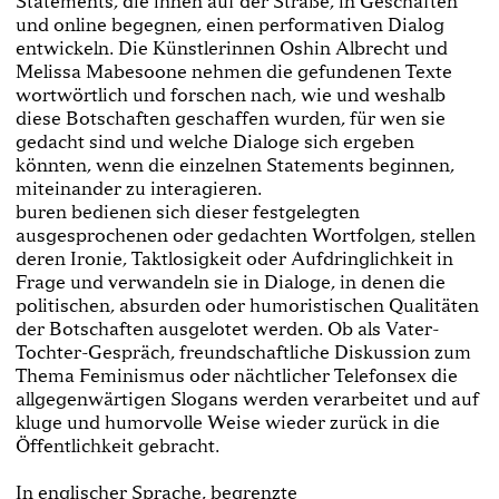
Statements, die ihnen auf der Straße, in Geschäften
und online begegnen, einen performativen Dialog
entwickeln. Die Künstlerinnen Oshin Albrecht und
Melissa Mabesoone nehmen die gefundenen Texte
wortwörtlich und forschen nach, wie und weshalb
diese Botschaften geschaffen wurden, für wen sie
gedacht sind und welche Dialoge sich ergeben
könnten, wenn die einzelnen Statements beginnen,
miteinander zu interagieren.
buren bedienen sich dieser festgelegten
ausgesprochenen oder gedachten Wortfolgen, stellen
deren Ironie, Taktlosigkeit oder Aufdringlichkeit in
Frage und verwandeln sie in Dialoge, in denen die
politischen, absurden oder humoristischen Qualitäten
der Botschaften ausgelotet werden. Ob als Vater-
Tochter-Gespräch, freundschaftliche Diskussion zum
Thema Feminismus oder nächtlicher Telefonsex die
allgegenwärtigen Slogans werden verarbeitet und auf
kluge und humorvolle Weise wieder zurück in die
Öffentlichkeit gebracht.
In englischer Sprache, begrenzte