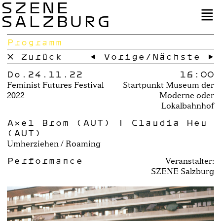
SZENE
SALZBURG
Programm
× Zurück
← Vorige
/
Nächste →
Do.24.11.22
16:00
Feminist Futures Festival
Startpunkt Museum der
2022
Moderne oder
Lokalbahnhof
Axel Brom (AUT) | Claudia Heu
(AUT)
Umherziehen / Roaming
Performance
Veranstalter:
SZENE Salzburg