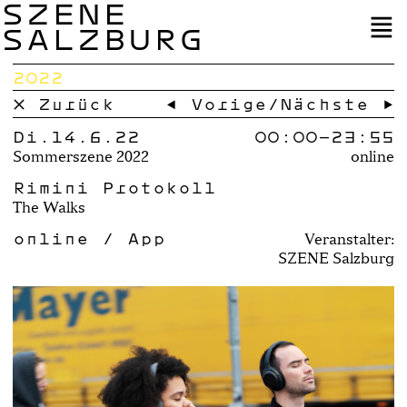
SZENE
SALZBURG
2022
× Zurück
← Vorige
/
Nächste →
Di.14.6.22
00:00–
23:55
Sommerszene 2022
online
Rimini Protokoll
The Walks
online / App
Veranstalter:
SZENE Salzburg