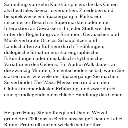
Sammlung von zehn Kurzhörspielen, die das Gehen
als theatrales Szenario verstehen. Zu erleben sind
beispielsweise ein Spaziergang in Parks, ein
inszenierter Besuch in Supermärkten oder eine
Interaktion an Gewässern. In jeder Stadt werden
unter der Begleitung von Stimmen, Geräuschen und
Musik vertraute Orte zu Schauplätzen und
Landschaften zu Bühnen: durch Erzählungen,
dialogische Situationen, choreographische
Erkundungen oder musikalisch-rhythmische
Variationen des Gehens. Ein Audio-Walk dauert an
die zwanzig Minuten, Sie entscheiden selbst, wann Sie
starten oder wie viele der Spaziergänge Sie machen.
So verbindet
Menschen rund um den
The Walks
Globus in einer lokalen Erfahrung, und zwar durch
eine grundlegende menschliche Handlung: das Gehen.
Helgard Haug, Stefan Kaegi und Daniel Wetzel
gründeten 2000 das in Berlin ansässige Theater-Label
Rimini Protokoll und entwickeln seither ihre