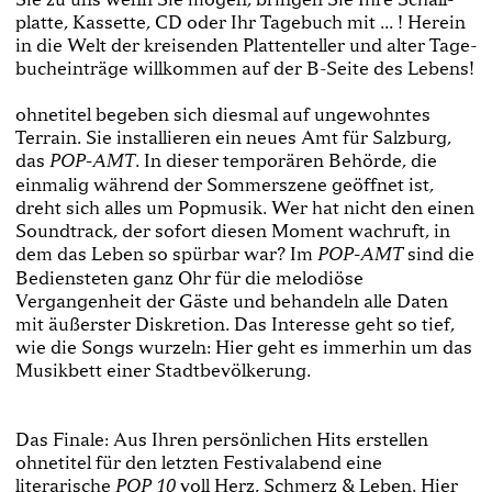
platte, Kassette, CD oder Ihr Tagebuch mit ... ! Herein
in die Welt der kreisenden Plattenteller und alter Tage­
bucheinträge willkommen auf der B-­Seite des Lebens!
ohnetitel begeben sich diesmal auf ungewohntes
Terrain. Sie installieren ein neues Amt für Salzburg,
das
. In dieser temporären Behörde, die
POP-­AMT
einmalig während der Sommerszene geöffnet ist,
dreht sich alles um Popmusik. Wer hat nicht den einen
Soundtrack, der sofort diesen Moment wachruft, in
dem das Leben so spürbar war? Im
sind die
POP­-AMT
Bediensteten ganz Ohr für die melodiöse
Vergangenheit der Gäste und behandeln alle Daten
mit äußerster Diskretion. Das Interesse geht so tief,
wie die Songs wurzeln: Hier geht es immerhin um das
Musikbett einer Stadtbevölkerung.
Das Finale: Aus Ihren persönlichen Hits erstellen
ohnetitel für den letzten Festivalabend eine
literarische
voll Herz, Schmerz & Leben. Hier
POP 10