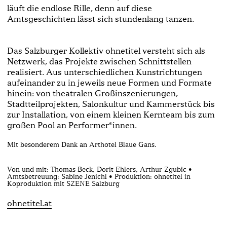
läuft die endlose Rille, denn auf diese
Amtsgeschichten lässt sich stundenlang tanzen.
Das Salzburger Kollektiv ohnetitel versteht sich als
Netzwerk, das Projekte zwischen Schnittstellen
realisiert. Aus unterschiedlichen Kunstrichtungen
aufeinander zu in jeweils neue Formen und Formate
hinein: von theatralen Großinszenierungen,
Stadtteilprojekten, Salonkultur und Kammerstück bis
zur Installation, von einem kleinen Kernteam bis zum
großen Pool an Performer*innen.
Mit besonderem Dank an Arthotel Blaue Gans.
Von und mit: Thomas Beck, Dorit Ehlers, Arthur Zgubic •
Amtsbetreuung: Sabine Jenichl • Produktion: ohnetitel in
Koproduktion mit SZENE Salzburg
ohnetitel.at