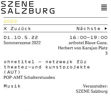
SZENE
SALZBURG
2022
× Zurück
Nächste →
Di.10.5.22
16:00–
19:00
Sommerszene 2022
arthotel Blaue Gans,
Herbert von Karajan Platz
3
ohnetitel – netzwerk für
theater-und kunstprojekte
(AUT)
POP-AMT Schalterstunden
Musik
Veranstalter:
SZENE Salzburg