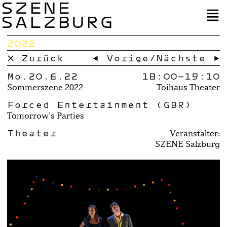
SZENE
SALZBURG
2022
× Zurück
← Vorige
/
Nächste →
Mo.20.6.22
18:00–
19:10
Sommerszene 2022
Toihaus Theater
Forced Entertainment (GBR)
Tomorrow's Parties
Theater
Veranstalter:
SZENE Salzburg