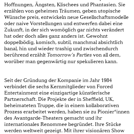
Hoffnungen, Ängsten, Klischees und Phantasien. Sie
erzählen von geheimen Träumen, geben utopische
Wünsche preis, entwickeln neue Gesellschaftsmodelle
oder naive Vorstellungen und entwerfen dabei eine
Zukunft, in der sich womöglich gar nichts verändert
hat oder doch alles ganz anders ist. Gewohnt
doppelbödig, komisch, subtil, manchmal absichtlich
banal, hin und wieder trashig und zwischendurch
berührend erzählt
von all dem,
Tomorrow’s Parties
worüber man gegenwärtig nur spekulieren kann.
Seit der Gründung der Kompanie im Jahr 1984
verbindet die sechs Kernmitglieder von Forced
Entertainment eine einzigartige künstlerische
Partnerschaft. Die Projekte der in Sheffield, UK,
beheimateten Truppe, die in einem kollaborativen
Prozess erarbeitet werden, haben sie zu Pionier*innen
des Avantgarde-Theaters gemacht und ihr
internationales Renommee begründet. Ihre Stücke
werden weltweit gezeigt. Mit ihrer visionären Show