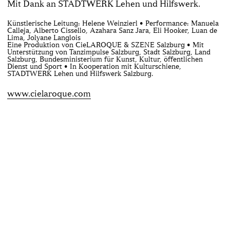
Mit Dank an STADTWERK Lehen und Hilfswerk.
Künstlerische Leitung: Helene Weinzierl • Performance: Manuela
Calleja, Alberto Cissello, Azahara Sanz Jara, Eli Hooker, Luan de
Lima, Jolyane Langlois
Eine Produktion von CieLAROQUE & SZENE Salzburg • Mit
Unterstützung von Tanzimpulse Salzburg, Stadt Salzburg, Land
Salzburg, Bundesministerium für Kunst, Kultur, öffentlichen
Dienst und Sport • In Kooperation mit Kulturschiene,
STADTWERK Lehen und Hilfswerk Salzburg.
www.cielaroque.com