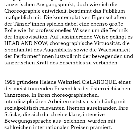
tänzerischen Ausgangspunkt, doch wie sich die
Choreographie entwickelt, bestimmt das Publikum
maßgeblich mit. Die kontemplativen Eigenschaften
der Tänzer*innen spielen dabei eine ebenso große
Rolle wie ihr professionelles Wissen um die Technik
der Improvisation. Auf faszinierende Weise gelingt es
HEAR AND NOW, choreographische Virtuosität, die
Spontanität des Augenblicks sowie die Wachsamkeit
der Performer*innen lustvoll mit der bewegenden und
tänzerischen Kraft des Ensembles zu verbinden.
1995 gründete Helene Weinzierl CieLAROQUE, eines
der meist tourenden Ensembles der österreichischen
Tanzszene. In ihren choreographischen,
interdisziplinären Arbeiten setzt sie sich häufig mit
sozialpolitisch relevanten Themen auseinander. Ihre
Stücke, die sich durch eine klare, intensive
Bewegungssprache aus- zeichnen, wurden mit
zahlreichen internationalen Preisen prämiert.