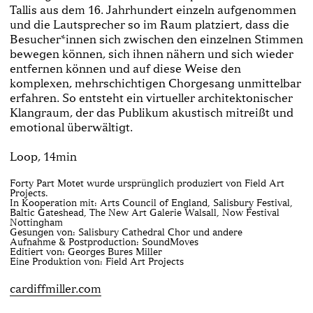
Tallis aus dem 16. Jahrhundert einzeln aufgenommen
und die Lautsprecher so im Raum platziert, dass die
Besucher*innen sich zwischen den einzelnen Stimmen
bewegen können, sich ihnen nähern und sich wieder
entfernen können und auf diese Weise den
komplexen, mehrschichtigen Chorgesang unmittelbar
erfahren. So entsteht ein virtueller architektonischer
Klangraum, der das Publikum akustisch mitreißt und
emotional überwältigt.
Loop, 14min
Forty Part Motet wurde ursprünglich produziert von Field Art
Projects.
In Kooperation mit: Arts Council of England, Salisbury Festival,
Baltic Gateshead, The New Art Galerie Walsall, Now Festival
Nottingham
Gesungen von: Salisbury Cathedral Chor und andere
Aufnahme & Postproduction: SoundMoves
Editiert von: Georges Bures Miller
Eine Produktion von: Field Art Projects
cardiffmiller.com