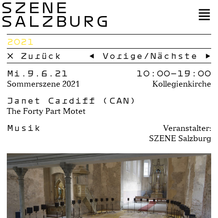
SZENE
SALZBURG
2021
× Zurück
← Vorige
/
Nächste →
Mi.9.6.21
10:00–
19:00
Sommerszene 2021
Kollegienkirche
Janet Cardiff (CAN)
The Forty Part Motet
Musik
Veranstalter:
SZENE Salzburg