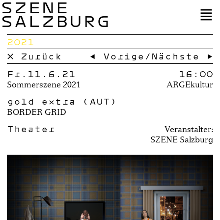
SZENE
SALZBURG
2021
× Zurück
← Vorige
/
Nächste →
Fr.11.6.21
16:00
Sommerszene 2021
ARGEkultur
gold extra (AUT)
BORDER GRID
Theater
Veranstalter:
SZENE Salzburg