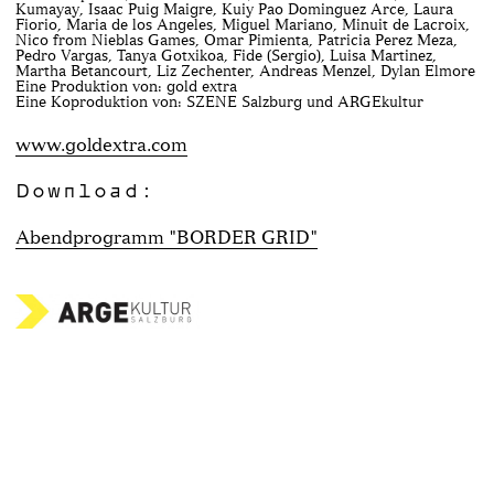
Kumayay, Isaac Puig Maigre, Kuiy Pao Dominguez Arce, Laura
Fiorio, Maria de los Angeles, Miguel Mariano, Minuit de Lacroix,
Nico from Nieblas Games, Omar Pimienta, Patricia Perez Meza,
Pedro Vargas, Tanya Gotxikoa, Fide (Sergio), Luisa Martinez,
Martha Betancourt, Liz Zechenter, Andreas Menzel, Dylan Elmore
Eine Produktion von: gold extra
Eine Koproduktion von: SZENE Salzburg und ARGEkultur
www.goldextra.com
Download:
Abendprogramm "BORDER GRID"