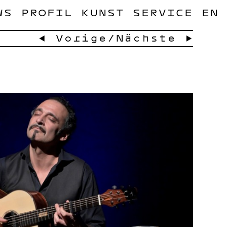
WS
PROFIL
KUNST
SERVICE
EN
← Vorige
/
Nächste →