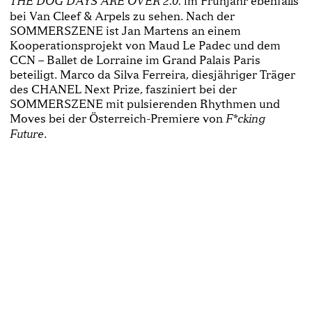
im Frühjahr ebenfalls
THE DOG DAYS ARE OVER 2.0.
bei Van Cleef & Arpels zu sehen. Nach der
SOMMERSZENE ist Jan Martens an einem
Kooperationsprojekt von Maud Le Padec und dem
CCN – Ballet de Lorraine im Grand Palais Paris
beteiligt. Marco da Silva Ferreira, diesjähriger Träger
des CHANEL Next Prize, fasziniert bei der
SOMMERSZENE mit pulsierenden Rhythmen und
Moves bei der Österreich-Premiere von
F*cking
.
Future