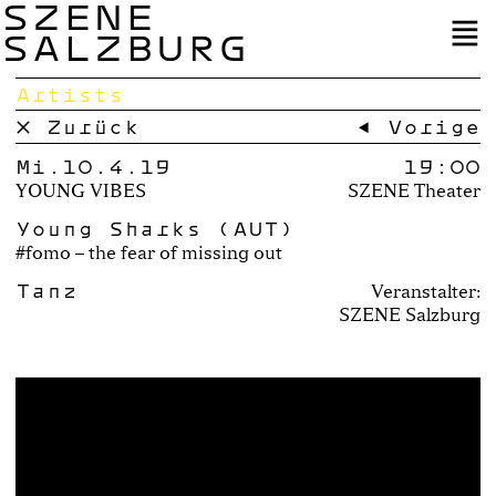
SZENE
SALZBURG
Artists
× Zurück
← Vorige
Mi.10.4.19
19:00
YOUNG VIBES
SZENE Theater
Young Sharks (AUT)
#fomo – the fear of missing out
Tanz
Veranstalter:
SZENE Salzburg