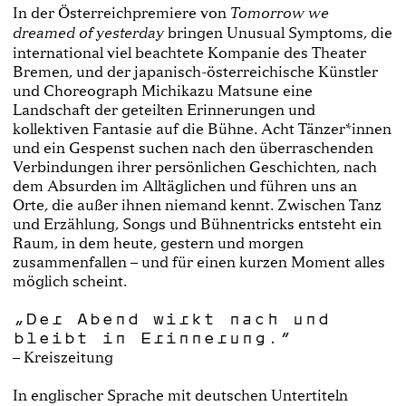
In der Österreichpremiere von
Tomorrow we
bringen Unusual Symptoms, die
dreamed of yesterday
international viel beachtete Kompanie des Theater
Bremen, und der japanisch-österreichische Künstler
und Choreograph Michikazu Matsune eine
Landschaft der geteilten Erinnerungen und
kollektiven Fantasie auf die Bühne. Acht Tänzer*innen
und ein Gespenst suchen nach den überraschenden
Verbindungen ihrer persönlichen Geschichten, nach
dem Absurden im Alltäglichen und führen uns an
Orte, die außer ihnen niemand kennt. Zwischen Tanz
und Erzählung, Songs und Bühnentricks entsteht ein
Raum, in dem heute, gestern und morgen
zusammenfallen – und für einen kurzen Moment alles
möglich scheint.
„Der Abend wirkt nach und
bleibt in Erinnerung.“
– Kreiszeitung
In englischer Sprache mit deutschen Untertiteln