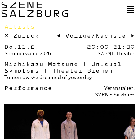
SZENE
SALZBURG
Artists
× Zurück
← Vorige
/
Nächste →
Do.11.6.
20:00–
21:30
Sommerszene 2026
SZENE Theater
Michikazu Matsune | Unusual
Symptoms | Theater Bremen
Tomorrow we dreamed of yesterday
Performance
Veranstalter:
SZENE Salzburg