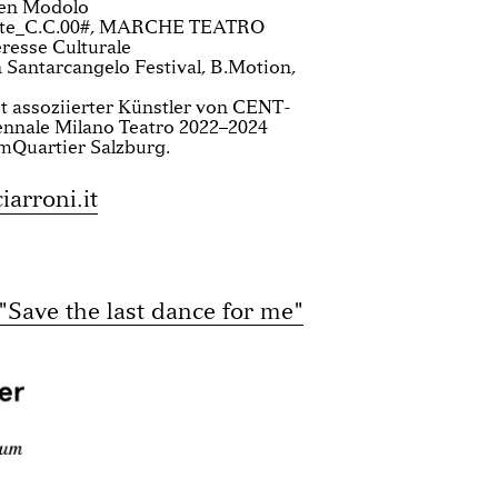
en Modolo
este_C.C.00#, MARCHE TEATRO
eresse Culturale
Santarcangelo Festival, B.Motion,
t assoziierter Künstler von CENT­
nnale Milano Teatro 2022–2024
mQuartier Salzburg.
arroni.it
ave the last dance for me"