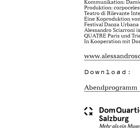
Kommunikation: Dami
Produktion: corpocel
Teatro di Rilevante Int
Eine Koproduktion von 
Festival Danza Urbana
Alessandro Sciarroni is
QUATRE Paris und Trie
In Kooperation mit Do
www.alessandrosci
Download:
Abendprogramm "S