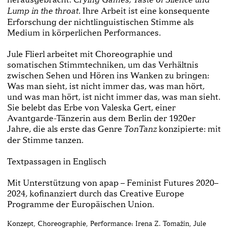
. Ihre Arbeit ist eine konsequente
Lump in the throat
Erforschung der nicht­linguistischen Stimme als
Medium in körper­lichen Performances.
Jule Flierl arbeitet mit Choreographie und
somatischen Stimmtechniken, um das Verhältnis
zwischen Sehen und Hören ins Wanken zu bringen:
Was man sieht, ist nicht immer das, was man hört,
und was man hört, ist nicht immer das, was man sieht.
Sie belebt das Erbe von Valeska Gert, einer
Avantgarde­-Tänzerin aus dem Berlin der 1920er
Jahre, die als erste das Genre
kon­zipierte: mit
TonTanz
der Stimme tanzen.
Textpassagen in Englisch
Mit Unterstützung von apap – Feminist Futures 2020–
2024, kofinanziert durch das Creative Europe
Programme der Europäischen Union.
Konzept, Choreographie, Performance: Irena Z. Tomažin, Jule