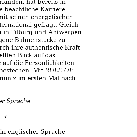
landen, hat bereits in
e beachtliche Karriere
mit seinen energetischen
ernational gefragt. Gleich
 in Tilburg und Antwerpen
igene Bühnenstücke zu
rch ihre authentische Kraft
llten Blick auf das
 auf die Persönlichkeiten
bestechen. Mit
RULE OF
nun zum ersten Mal nach
er Sprache.
lk
in englischer Sprache