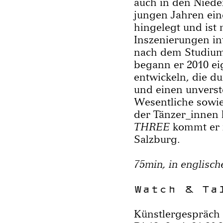
auch in den Nieder
jungen Jahren ein
hingelegt und ist 
Inszenierungen int
nach dem Studium
begann er 2010 e
entwickeln, die du
und einen unverste
Wesentliche sowie
der Tänzer_innen 
THREE
kommt er 
Salzburg.
75min, in englisch
Watch & Ta
Künstlergespräch 