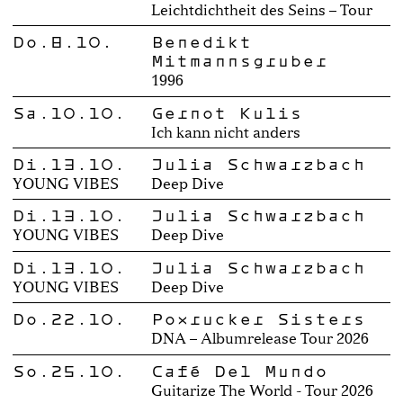
Leichtdichtheit des Seins – Tour
Do.8.10.
Benedikt
Mitmannsgruber
1996
Sa.10.10.
Gernot Kulis
Ich kann nicht anders
Di.13.10.
Julia Schwarzbach
YOUNG VIBES
Deep Dive
Di.13.10.
Julia Schwarzbach
YOUNG VIBES
Deep Dive
Di.13.10.
Julia Schwarzbach
YOUNG VIBES
Deep Dive
Do.22.10.
Poxrucker Sisters
DNA – Albumrelease Tour 2026
So.25.10.
Café Del Mundo
Guitarize The World - Tour 2026