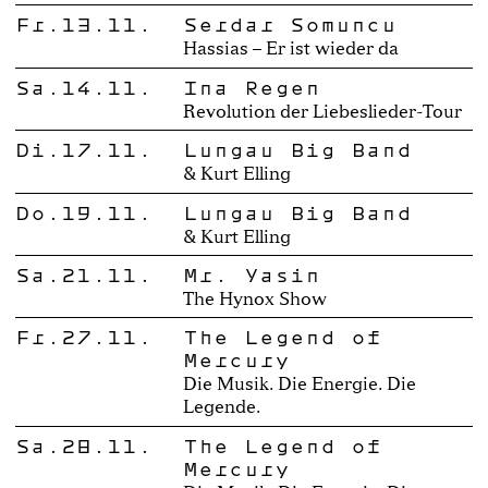
Fr.13.11.
Serdar Somuncu
Hassias – Er ist wieder da
Sa.14.11.
Ina Regen
Revolution der Liebeslieder-Tour
Di.17.11.
Lungau Big Band
& Kurt Elling
Do.19.11.
Lungau Big Band
& Kurt Elling
Sa.21.11.
Mr. Yasin
The Hynox Show
Fr.27.11.
The Legend of
Mercury
Die Musik. Die Energie. Die
Legende.
Sa.28.11.
The Legend of
Mercury