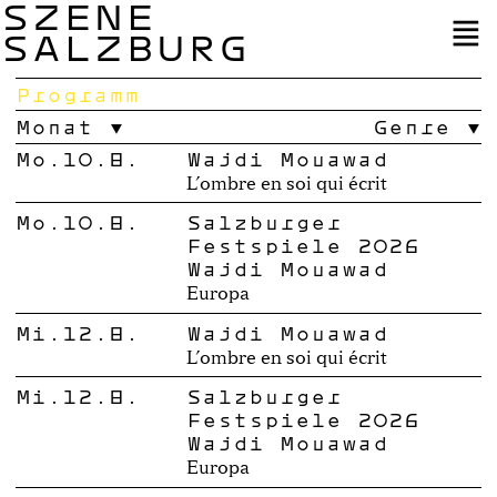
SZENE
SALZBURG
Programm
Monat
Genre
Mo.10.8.
Wajdi Mouawad
L’ombre en soi qui écrit
Mo.10.8.
Salzburger
Festspiele 2026
Wajdi Mouawad
Europa
Mi.12.8.
Wajdi Mouawad
L’ombre en soi qui écrit
Mi.12.8.
Salzburger
Festspiele 2026
Wajdi Mouawad
Europa