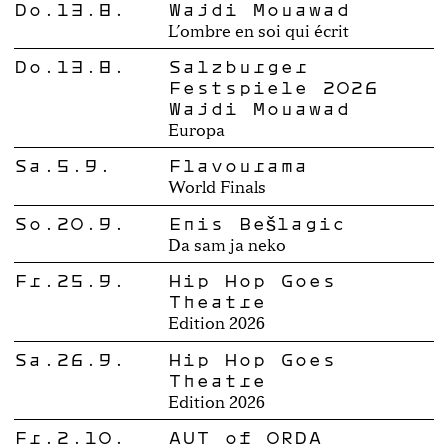
Do.13.8.
Wajdi Mouawad
L’ombre en soi qui écrit
Do.13.8.
Salzburger
Festspiele 2026
Wajdi Mouawad
Europa
Sa.5.9.
Flavourama
World Finals
So.20.9.
Enis Bešlagić
Da sam ja neko
Fr.25.9.
Hip Hop Goes
Theatre
Edition 2026
Sa.26.9.
Hip Hop Goes
Theatre
Edition 2026
Fr.2.10.
AUT of ORDA