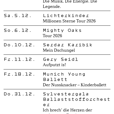
Die Musik. Die Energie. Die
Legende.
Sa.5.12.
Lichterkinder
Millionen Sterne Tour 2026
So.6.12.
Mighty Oaks
Tour 2026
Do.10.12.
Serdar Karibik
Mein Dschungel
Fr.11.12.
Gery Seidl
Aufputzt is!
Fr.18.12.
Munich Young
Ballett
Der Nussknacker – Kinderballett
Do.31.12.
Sylvestergala
Ballaststofforchest
er
Ich brech' die Herzen der