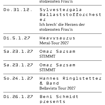
stolzensten Frau'n
Do.31.12.
Sylvestergala
Ballaststofforchest
er
Ich brech' die Herzen der
stolzensten Frau'n
Di.5.1.27
Heavysaurus
Metal-Tour 2027
Sa.23.1.27
Omar Sarsam
STIMMT
Sa.23.1.27
Omar Sarsam
STIMMT
So.24.1.27
Hannes Ringlstetter
& Band
Bellavista Tour 2027
Di.26.1.27
Beni Schmidt
presents