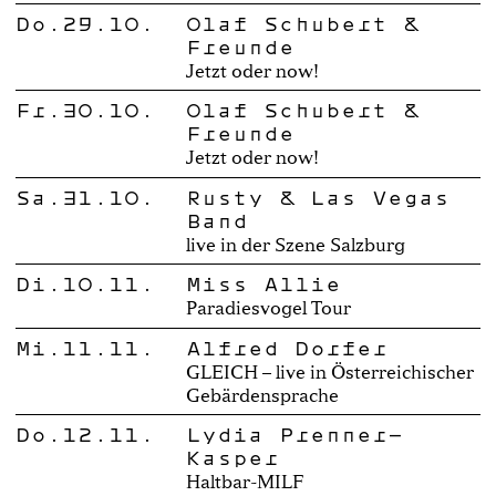
Do.29.10.
Olaf Schubert &
Freunde
Jetzt oder now!
Fr.30.10.
Olaf Schubert &
Freunde
Jetzt oder now!
Sa.31.10.
Rusty & Las Vegas
Band
live in der Szene Salzburg
Di.10.11.
Miss Allie
Paradiesvogel Tour
Mi.11.11.
Alfred Dorfer
GLEICH – live in Österreichischer
Gebärdensprache
Do.12.11.
Lydia Prenner-
Kasper
Haltbar-MILF