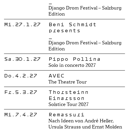
_
Django Drom Festival – Salzburg
Edition
Mi.27.1.27
Beni Schmidt
presents
_
Django Drom Festival – Salzburg
Edition
Sa.30.1.27
Pippo Pollina
Solo in concerto 2027
Do.4.2.27
AVEC
The Theatre Tour
Fr.5.3.27
Thorsteinn
Einarsson
Solstice Tour 2027
Mi.7.4.27
Remassuri
Nach Ideen von André Heller,
Ursula Strauss und Ernst Molden