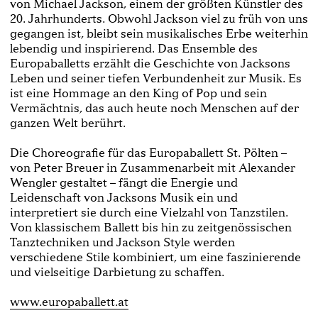
von Michael Jackson, einem der größten Künstler des
20. Jahrhunderts. Obwohl Jackson viel zu früh von uns
gegangen ist, bleibt sein musikalisches Erbe weiterhin
lebendig und inspirierend. Das Ensemble des
Europaballetts erzählt die Geschichte von Jacksons
Leben und seiner tiefen Verbundenheit zur Musik. Es
ist eine Hommage an den King of Pop und sein
Vermächtnis, das auch heute noch Menschen auf der
ganzen Welt berührt.
Die Choreografie für das Europaballett St. Pölten –
von Peter Breuer in Zusammenarbeit mit Alexander
Wengler gestaltet – fängt die Energie und
Leidenschaft von Jacksons Musik ein und
interpretiert sie durch eine Vielzahl von Tanzstilen.
Von klassischem Ballett bis hin zu zeitgenössischen
Tanztechniken und Jackson Style werden
verschiedene Stile kombiniert, um eine faszinierende
und vielseitige Darbietung zu schaffen.
www.europaballett.at