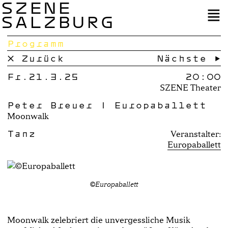
SZENE
SALZBURG
Programm
× Zurück
Nächste →
Fr.21.3.25
20:00
SZENE Theater
Peter Breuer | Europaballett
Moonwalk
Tanz
Veranstalter:
Europaballett
©Europaballett
Moonwalk zelebriert die unvergessliche Musik