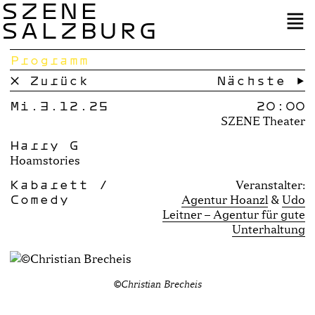
SZENE
SALZBURG
Programm
× Zurück
Nächste →
Mi.3.12.25
20:00
SZENE Theater
Harry G
Hoamstories
Kabarett /
Veranstalter:
Comedy
Agentur Hoanzl
Udo
Leitner – Agentur für gute
Unterhaltung
©Christian Brecheis