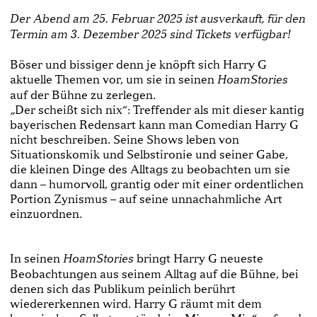
Der Abend am 25. Februar 2025 ist ausverkauft, für den
Termin am 3. Dezember 2025 sind Tickets verfügbar!
Böser und bissiger denn je knöpft sich Harry G
aktuelle Themen vor, um sie in seinen
HoamStories
auf der Bühne zu zerlegen.
„Der scheißt sich nix“: Treffender als mit dieser kantig
bayerischen Redensart kann man Comedian Harry G
nicht beschreiben. Seine Shows leben von
Situationskomik und Selbstironie und seiner Gabe,
die kleinen Dinge des Alltags zu beobachten um sie
dann – humorvoll, grantig oder mit einer ordentlichen
Portion Zynismus – auf seine unnachahmliche Art
einzuordnen.
In seinen
bringt Harry G neueste
HoamStories
Beobachtungen aus seinem Alltag auf die Bühne, bei
denen sich das Publikum peinlich berührt
wiedererkennen wird. Harry G räumt mit dem