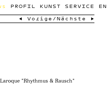
ws
PROFIL
KUNST
SERVICE
EN
← Vorige
/
Nächste →