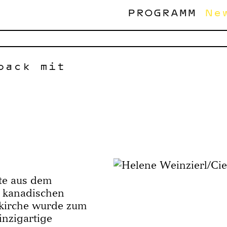
PROGRAMM
Ne
back mit
ate aus dem
 kanadischen
enkirche wurde zum
inzigartige