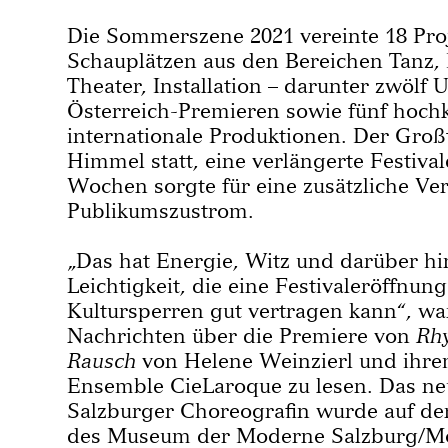
Die Sommerszene 2021 vereinte 18 Proj
Schauplätzen aus den Bereichen Tanz,
Theater, Installation – darunter zwölf
Österreich-Premieren sowie fünf hoch
internationale Produktionen. Der Großt
Himmel statt, eine verlängerte Festiva
Wochen sorgte für eine zusätzliche Ve
Publikumszustrom.
„Das hat Energie, Witz und darüber hi
Leichtigkeit, die eine Festivaleröffnu
Kultursperren gut vertragen kann“, wa
Nachrichten über die Premiere von
Rh
Rausch
von Helene Weinzierl und ihre
Ensemble CieLaroque zu lesen. Das ne
Salzburger Choreografin wurde auf de
des Museum der Moderne Salzburg/M