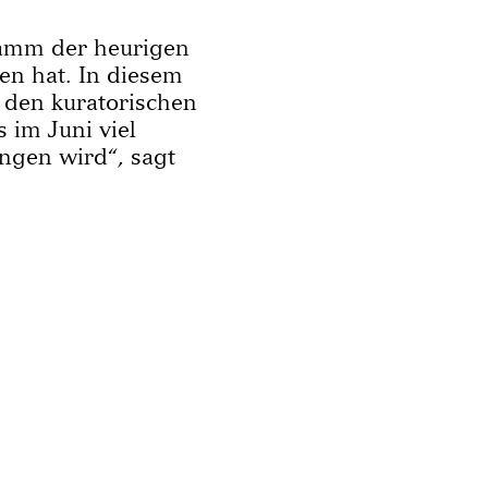
ramm der heurigen
n hat. In diesem
 den kuratorischen
 im Juni viel
ingen wird“, sagt