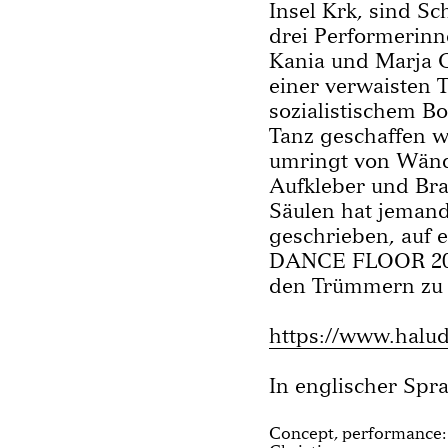
Insel Krk, sind Sc
drei Performerinn
Kania und Marja C
einer verwaisten T
sozialistischem Bo
Tanz geschaffen 
umringt von Wände
Aufkleber und Bra
Säulen hat jeman
geschrieben, auf 
DANCE FLOOR 2022
den Trümmern zu 
https://www.halud
In englischer Spr
Concept, performance: 