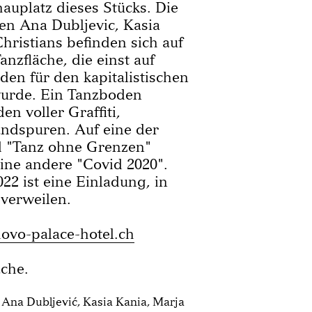
hauplatz dieses Stücks. Die
en Ana Dubljevic, Kasia
hristians befinden sich auf
anzfläche, die einst auf
den für den kapitalistischen
wurde. Ein Tanzboden
n voller Graffiti,
ndspuren. Auf eine der
d "Tanz ohne Grenzen"
eine andere "Covid 2020".
 ist eine Einladung, in
verweilen.
ovo-palace-hotel.ch
ache.
Ana Dubljević, Kasia Kania, Marja