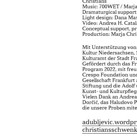
Christians
Music: 700WET / Marja
Dramaturgical support
Light design: Dana Ma
Video: Andrea H. Catal
Conceptual support, pr
Production: Marja Chri
Mit Unterstützung von
Kultur Niedersachsen,
Kulturamt der Stadt Fr
Gefördert durch das Fr
Program 2022, mit freu
Crespo Foundation und 
Gesellschaft Frankfur
Stiftung und die Adolf
Kunst- und Kulturpfleg
Vielen Dank an Andrea
Dorčić, das Haludovo Pa
die unsere Proben mite
adubljevic.wordpr
christiansschwenk