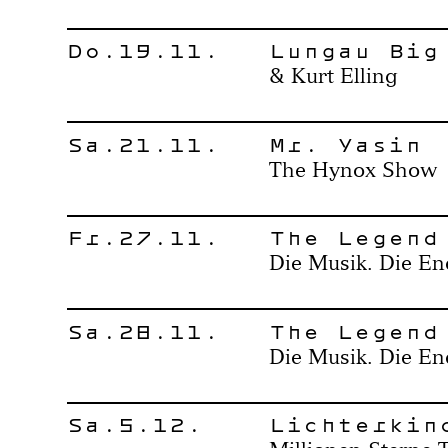
Do.19.11.
Lungau Big
& Kurt Elling
Sa.21.11.
Mr. Yasin
The Hynox Show
Fr.27.11.
The Legend
Die Musik. Die En
Sa.28.11.
The Legend
Die Musik. Die En
Sa.5.12.
Lichterkin