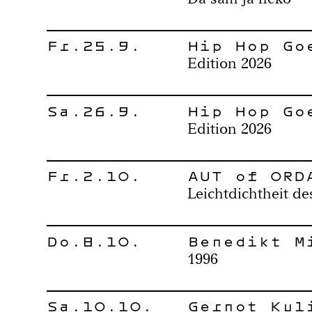
Fr.25.9.
Hip Hop Go
Edition 2026
Sa.26.9.
Hip Hop Go
Edition 2026
Fr.2.10.
AUT of ORD
Leichtdichtheit de
Do.8.10.
Benedikt M
1996
Sa.10.10.
Gernot Kul