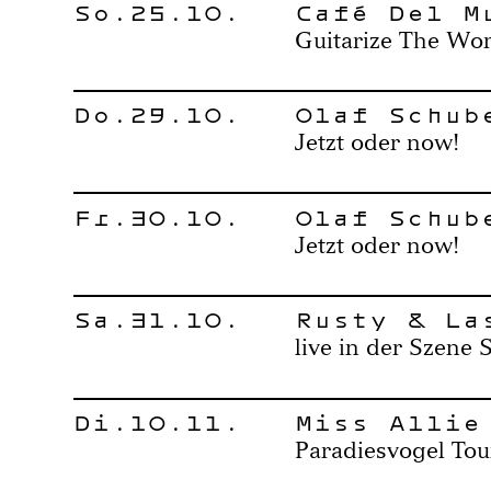
So.25.10.
Café Del M
Guitarize The Wor
Do.29.10.
Olaf Schub
Jetzt oder now!
Fr.30.10.
Olaf Schub
Jetzt oder now!
Sa.31.10.
Rusty & La
live in der Szene 
Di.10.11.
Miss Allie
Paradiesvogel Tou