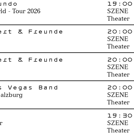
undo
19:00
ld - Tour 2026
SZENE
Theater
ert & Freunde
20:00
SZENE
Theater
ert & Freunde
20:00
SZENE
Theater
s Vegas Band
20:00
Salzburg
SZENE
Theater
19:30
r
SZENE
Theater