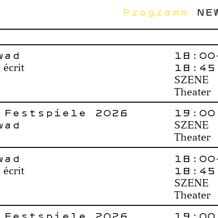
Programm
NE
wad
18:00
18:45
 écrit
SZENE
Theater
 Festspiele 2026
19:00
wad
SZENE
Theater
wad
18:00
18:45
 écrit
SZENE
Theater
 Festspiele 2026
19:00