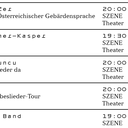
fer
20:00
Österreichischer Gebärdensprache
SZENE
Theater
ner-Kasper
19:30
SZENE
Theater
uncu
20:00
ieder da
SZENE
Theater
20:00
ebeslieder-Tour
SZENE
Theater
 Band
19:00
SZENE