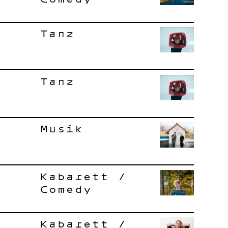
Tanz
Tanz
Musik
Kabarett /
Comedy
Kabarett /