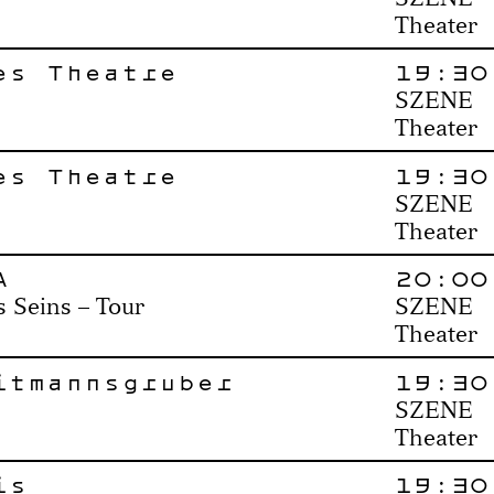
Theater
es Theatre
19:30
SZENE
Theater
es Theatre
19:30
SZENE
Theater
A
20:00
s Seins – Tour
SZENE
Theater
itmannsgruber
19:30
SZENE
Theater
is
19:30