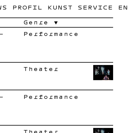
WS
PROFIL
KUNST
SERVICE
EN
Genre
–
Performance
Theater
–
Performance
Theater