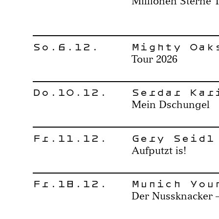
Millionen Sterne 
So.6.12.
Mighty Oak
Tour 2026
Do.10.12.
Serdar Kar
Mein Dschungel
Fr.11.12.
Gery Seidl
Aufputzt is!
Fr.18.12.
Munich You
Der Nussknacker –