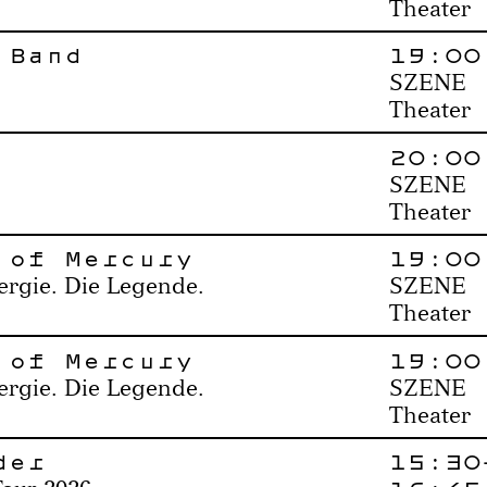
Theater
 Band
19:00
SZENE
Theater
20:00
SZENE
Theater
 of Mercury
19:00
ergie. Die Legende.
SZENE
Theater
 of Mercury
19:00
ergie. Die Legende.
SZENE
Theater
der
15:30