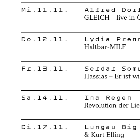
Mi.11.11.
Alfred Dor
GLEICH – live in 
Do.12.11.
Lydia Pren
Haltbar-MILF
Fr.13.11.
Serdar Som
Hassias – Er ist w
Sa.14.11.
Ina Regen
Revolution der Li
Di.17.11.
Lungau Big
& Kurt Elling