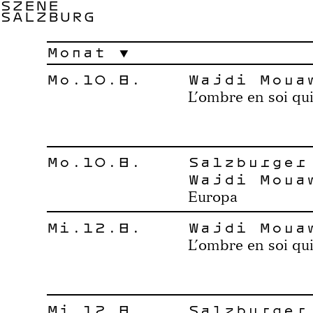
SZENE
SALZBURG
Monat
Mo.10.8.
Wajdi Moua
L’ombre en soi qui
Mo.10.8.
Salzburger
Wajdi Moua
Europa
Mi.12.8.
Wajdi Moua
L’ombre en soi qui
Mi.12.8.
Salzburger