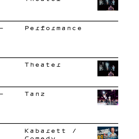
–
Performance
Theater
–
Tanz
Kabarett /
Comedy