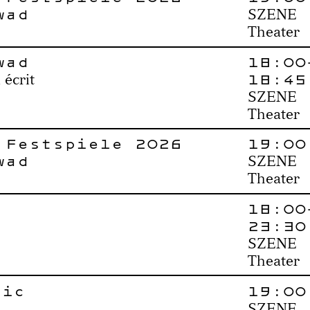
wad
SZENE
Theater
wad
18:00
18:45
 écrit
SZENE
Theater
 Festspiele 2026
19:00
wad
SZENE
Theater
18:00
23:30
SZENE
Theater
gić
19:00
SZENE