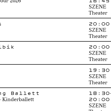
16:45
Tour 2026
SZENE
Theater
s
20:00
SZENE
Theater
ibik
20:00
SZENE
Theater
19:30
SZENE
Theater
ng Ballett
18:30
20:00
 Kinderballett
SZENE