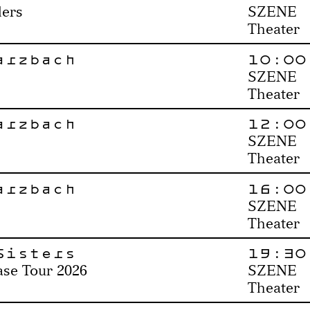
ders
SZENE
Theater
arzbach
10:00
SZENE
Theater
arzbach
12:00
SZENE
Theater
arzbach
16:00
SZENE
Theater
Sisters
19:30
se Tour 2026
SZENE
Theater