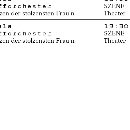
fforchester
SZENE
zen der stolzensten Frau'n
Theater
ala
19:30
fforchester
SZENE
zen der stolzensten Frau'n
Theater