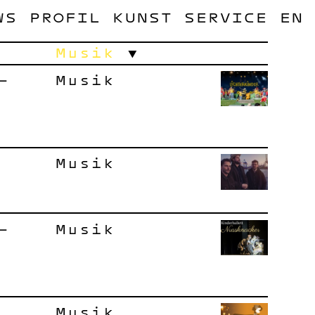
WS
PROFIL
KUNST
SERVICE
EN
Musik
–
Musik
Musik
–
Musik
Musik