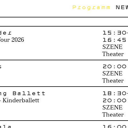
Programm
NE
der
15:30
16:45
Tour 2026
SZENE
Theater
s
20:00
SZENE
Theater
ng Ballett
18:30
20:00
 Kinderballett
SZENE
Theater
ala
16:00