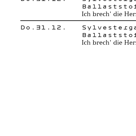
Ballaststo
Ich brech' die Her
Do.31.12.
Sylvesterg
Ballaststo
Ich brech' die Her