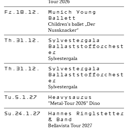
Tour 2026
Fr.18.12.
Munich Young
Ballett
Children's ballet „Der
Nussknacker“
Th.31.12.
Sylvestergala
Ballaststofforchest
er
Sylvestergala
Th.31.12.
Sylvestergala
Ballaststofforchest
er
Sylvestergala
Tu.5.1.27
Heavysaurus
"Metal-Tour 2026" Dino
Su.24.1.27
Hannes Ringlstetter
& Band
Bellavista Tour 2027