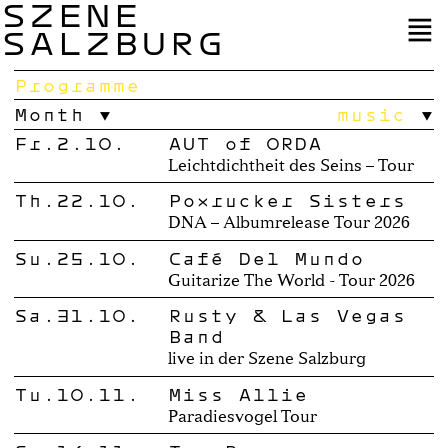
SZENE
SALZBURG
Programme
Month
music
Fr.2.10.
AUT of ORDA
Leichtdichtheit des Seins – Tour
Th.22.10.
Poxrucker Sisters
DNA – Albumrelease Tour 2026
Su.25.10.
Café Del Mundo
Guitarize The World - Tour 2026
Sa.31.10.
Rusty & Las Vegas
Band
live in der Szene Salzburg
Tu.10.11.
Miss Allie
Paradiesvogel Tour