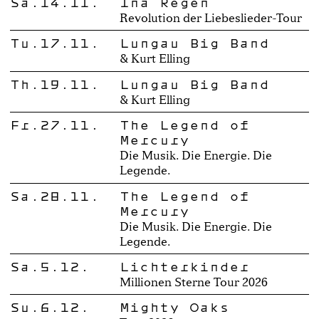
Sa.14.11.
Ina Regen
Revolution der Liebeslieder-Tour
Tu.17.11.
Lungau Big Band
& Kurt Elling
Th.19.11.
Lungau Big Band
& Kurt Elling
Fr.27.11.
The Legend of
Mercury
Die Musik. Die Energie. Die
Legende.
Sa.28.11.
The Legend of
Mercury
Die Musik. Die Energie. Die
Legende.
Sa.5.12.
Lichterkinder
Millionen Sterne Tour 2026
Su.6.12.
Mighty Oaks